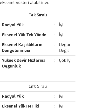
eksenel yükleri alabilirler.
Tek Sıralı
Radyal Yük
:
İyi
Eksenel Yük Tek Yönde
:
İyi
Eksenel Kaçıklıkların
:
Uygun
Dengelenmesi
Değil
Yüksek Devir Hızlarına
:
Çok İyi
Uygunluk
Çift Sıralı
Radyal Yük
:
İyi
Eksenel Yük Her İki
:
İyi