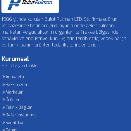
1986 yılında kurulan Bulut Rulman LTD. Şti. firması, ürün
yelpazesinde barındırdığı dünyanın önde gelen rulman
markaları ve güç aktarım organları ile Trakya bölgesinde
sanayici ve endüstriyel kuruluşların tercih ettiği yedek parça
ve tamir-bakım ürünleri tedarikçilerinden biridir.
Kurumsal
Hızlı Ulaşım Linkleri
Anasayfa
Hakkımızda
Markalar
Ürünler
Teknik Bilgiler
Referanslarımız
Sanal Tur
Galeri