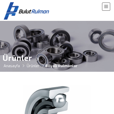
Ürünler
Anasayfa
Ürünler
Bilyalı Rulmanlar