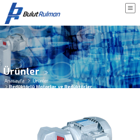
Ürünler
Anasayfa
Ürünler
Redüktörlü Motorlar ve Redüktörler