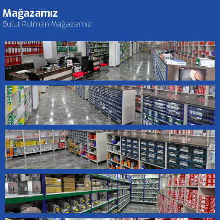
Mağazamız
Bulut Rulman Mağazamız