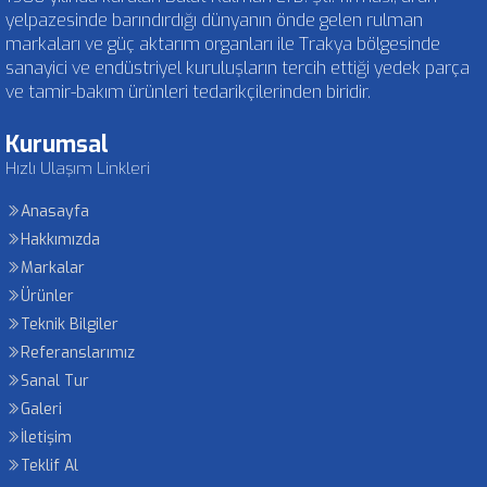
yelpazesinde barındırdığı dünyanın önde gelen rulman
markaları ve güç aktarım organları ile Trakya bölgesinde
sanayici ve endüstriyel kuruluşların tercih ettiği yedek parça
ve tamir-bakım ürünleri tedarikçilerinden biridir.
Kurumsal
Hızlı Ulaşım Linkleri
Anasayfa
Hakkımızda
Markalar
Ürünler
Teknik Bilgiler
Referanslarımız
Sanal Tur
Galeri
İletişim
Teklif Al