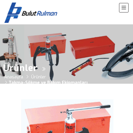
Ürünler
Anasayfa
Ürünler
Takma-Sökme ve Bakım Ekipmanları