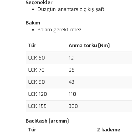
Seçenekler
Düzgün, anahtarsız çıkış şaftı
Bakım
Bakım gerektirmez
Tür
Anma torku [Nm]
LCK 50
12
LCK 70
25
LCK 90
43
LCK 120
110
LCK 155
300
Backlash [arcmin]
Tür
2 kademe