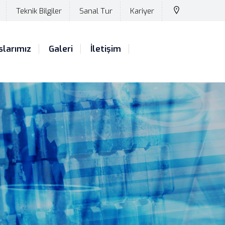
Teknik Bilgiler
Sanal Tur
Kariyer
slarımız
Galeri
İletişim