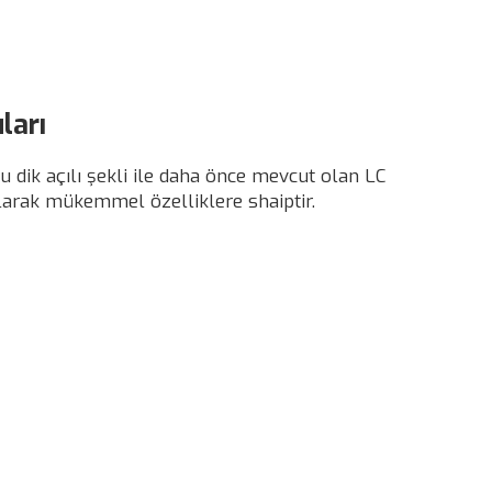
ları
mu dik açılı şekli ile daha önce mevcut olan LC
 olarak mükemmel özelliklere shaiptir.