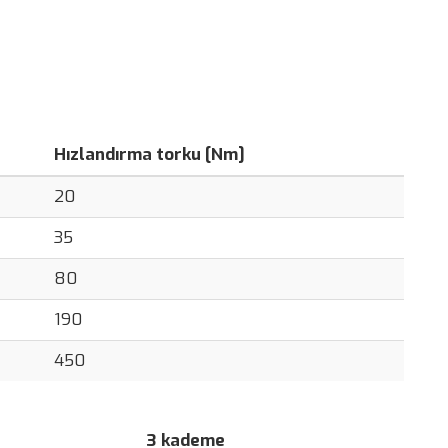
Hızlandırma torku [Nm]
20
35
80
190
450
3 kademe