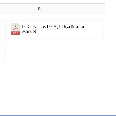
8
LCK– Hassas Dik Açılı Dişli Kutuları -
Manuel