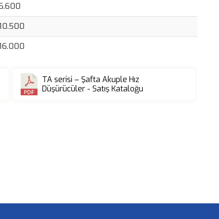
6.600
10.500
16.000
TA serisi – Şafta Akuple Hız
Düşürücüler - Satış Kataloğu