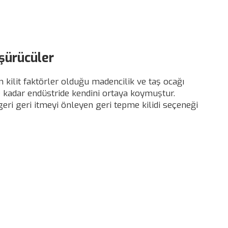
üşürücüler
n kilit faktörler olduğu madencilik ve taş ocağı
ye kadar endüstride kendini ortaya koymuştur.
i geri itmeyi önleyen geri tepme kilidi seçeneği