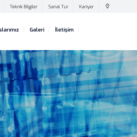
Teknik Bilgiler
Sanal Tur
Kariyer
slarımız
Galeri
İletişim